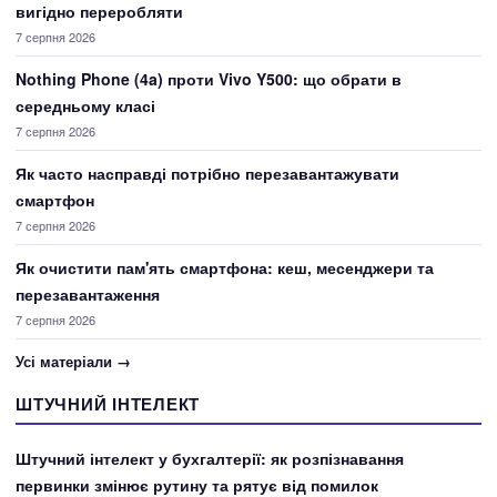
вигідно переробляти
7 серпня 2026
Nothing Phone (4a) проти Vivo Y500: що обрати в
середньому класі
7 серпня 2026
Як часто насправді потрібно перезавантажувати
смартфон
7 серпня 2026
Як очистити пам'ять смартфона: кеш, месенджери та
перезавантаження
7 серпня 2026
Усі матеріали →
ШТУЧНИЙ ІНТЕЛЕКТ
Штучний інтелект у бухгалтерії: як розпізнавання
первинки змінює рутину та рятує від помилок