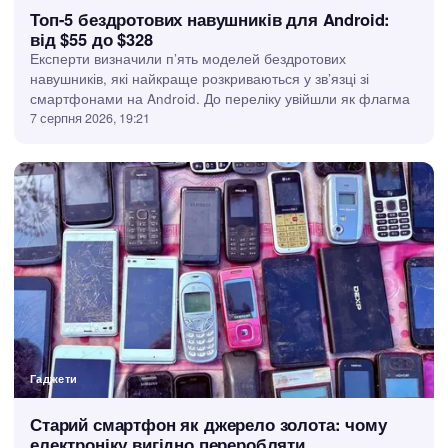
Топ-5 бездротових навушників для Android:
від $55 до $328
Експерти визначили п’ять моделей бездротових
навушників, які найкраще розкриваються у зв’язці зі
смартфонами на Android. До переліку увійшли як флагма
7 серпня 2026, 19:21
Гаджети
Старий смартфон як джерело золота: чому
електроніку вигідно переробляти