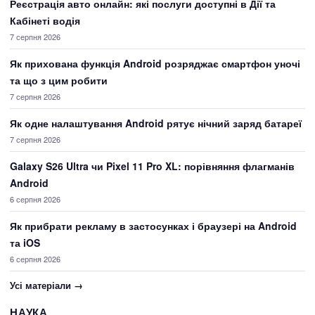
Реєстрація авто онлайн: які послуги доступні в Дії та
Кабінеті водія
7 серпня 2026
Як прихована функція Android розряджає смартфон уночі
та що з цим робити
7 серпня 2026
Як одне налаштування Android рятує нічний заряд батареї
7 серпня 2026
Galaxy S26 Ultra чи Pixel 11 Pro XL: порівняння флагманів
Android
6 серпня 2026
Як прибрати рекламу в застосунках і браузері на Android
та iOS
6 серпня 2026
Усі матеріали →
НАУКА