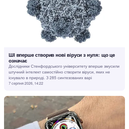
Штучний інтелект
ШІ вперше створив нові віруси з нуля: що це
означає
Дослідники Стенфордського університету вперше змусили
штучний інтелект самостійно створити віруси, яких не
існувало в природі. З 285 синтезованих варі
7 серпня 2026, 14:22