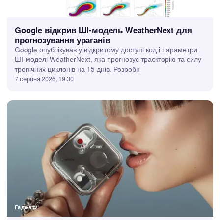
Наука
Google відкрив ШІ-модель WeatherNext для
прогнозування ураганів
Google опублікував у відкритому доступі код і параметри
ШІ-моделі WeatherNext, яка прогнозує траєкторію та силу
тропічних циклонів на 15 днів. Розробн
7 серпня 2026, 19:30
Гаджети