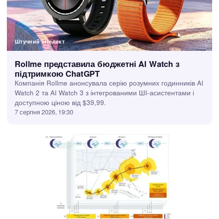
Штучний інтелект
Rollme представила бюджетні AI Watch з
підтримкою ChatGPT
Компанія Rollme анонсувала серію розумних годинників AI
Watch 2 та AI Watch 3 з інтегрованими ШІ-асистентами і
доступною ціною від $39,99.
7 серпня 2026, 19:30