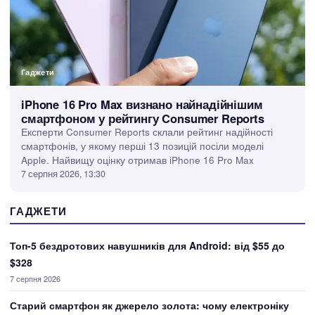
Гаджети
iPhone 16 Pro Max визнано найнадійнішим
смартфоном у рейтингу Consumer Reports
Експерти Consumer Reports склали рейтинг надійності
смартфонів, у якому перші 13 позицій посіли моделі
Apple. Найвищу оцінку отримав iPhone 16 Pro Max
7 серпня 2026, 13:30
ГАДЖЕТИ
Топ-5 бездротових навушників для Android: від $55 до
$328
7 серпня 2026
Старий смартфон як джерело золота: чому електроніку