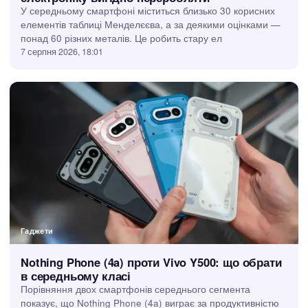
У середньому смартфоні міститься близько 30 корисних
елементів таблиці Менделєєва, а за деякими оцінками —
понад 60 різних металів. Це робить стару ел
7 серпня 2026, 18:01
Гаджети
Nothing Phone (4a) проти Vivo Y500: що обрати
в середньому класі
Порівняння двох смартфонів середнього сегмента
показує, що Nothing Phone (4a) виграє за продуктивністю